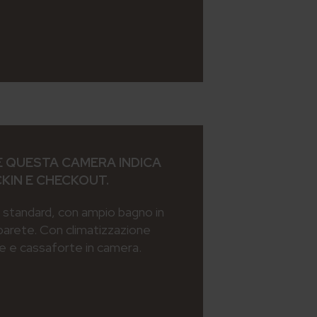
 QUESTA CAMERA INDICA
CKIN E CHECKOUT.
standard, con ampio bagno in
parete. Con climatizzazione
ee e cassaforte in camera.