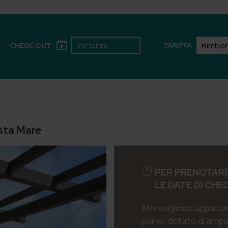
CHECK-OUT
TARIFFA
ista Mare
PER PRENOTARE
LE DATE DI CHE
Meraviglioso apparta
piano, dotato di ampi