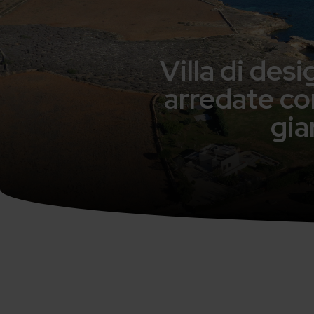
Villa di des
arredate con
gia