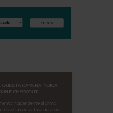
CERCA
 QUESTA CAMERA INDICA
CKIN E CHECKOUT.
mento indipendente al primo
a terrazza con vista panoramica