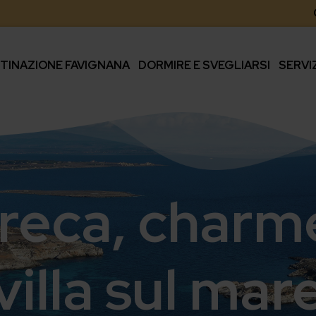
TINAZIONE FAVIGNANA
DORMIRE E SVEGLIARSI
SERVI
irreca, charm
villa sul mar