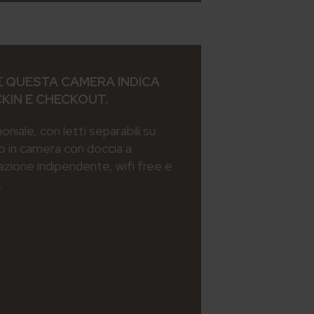
 QUESTA CAMERA INDICA
CKIN E CHECKOUT.
iale, con letti separabili su
o in camera con doccia a
azione indipendente, wifi free e
.