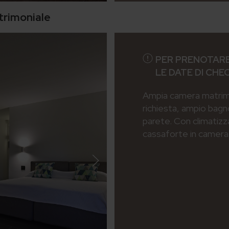
trimoniale
PER PRENOTARE
LE DATE DI CHE
Ampia camera matrimon
richiesta, ampio bagn
parete. Con climatizz
cassaforte in camera