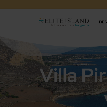
DES
Villa P