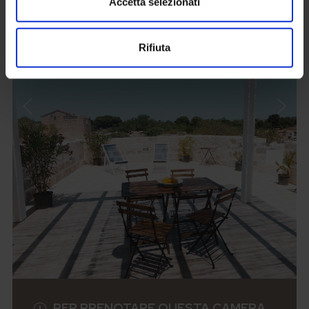
Accetta selezionati
Rifiuta
PER PRENOTARE QUESTA CAMERA