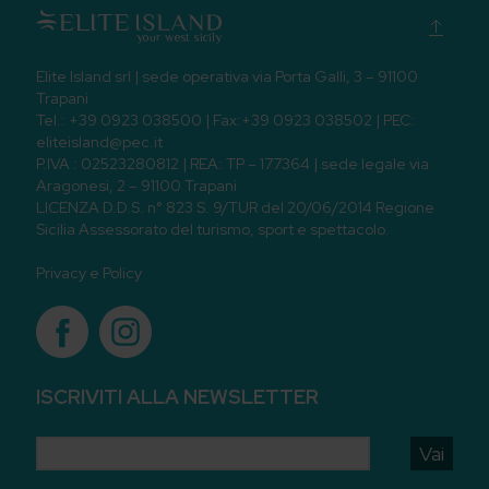
Elite Island srl | sede operativa via Porta Galli, 3 – 91100
Trapani
Tel.: +39 0923 038500 | Fax:+39 0923 038502 | PEC:
eliteisland@pec.it
P.IVA : 02523280812 | REA: TP – 177364 | sede legale via
Aragonesi, 2 – 91100 Trapani
LICENZA D.D.S. n° 823 S. 9/TUR del 20/06/2014 Regione
Sicilia Assessorato del turismo, sport e spettacolo.
Privacy e Policy
ISCRIVITI ALLA NEWSLETTER