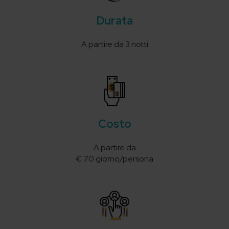
Durata
A partire da 3 notti
Costo
A partire da
€ 70 giorno/persona