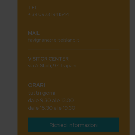
TEL
+ 39 0923 1941544
MAIL
favignana@eliteisland.it
VISITOR CENTER
via A. Staiti, 97 Trapani
ORARI
tutti i giorni
dalle 9.30 alle 13.00
dalle 15.30 alle 19.30
Richiedi informazioni