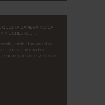
 QUESTA CAMERA INDICA
CKIN E CHECKOUT.
iale, con letti separabili su
o in camera con doccia a
azione indipendente, wifi free e
.