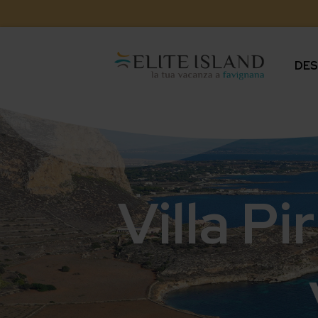
DES
Villa P