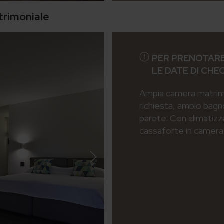
trimoniale
PER PRENOTARE
LE DATE DI CHE
Ampia camera matrimon
richiesta, ampio bagn
parete. Con climatizz
cassaforte in camera