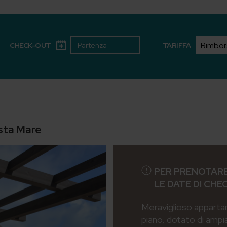
CHECK-OUT
TARIFFA
ista Mare
PER PRENOTARE
LE DATE DI CHE
Meraviglioso apparta
piano, dotato di ampi