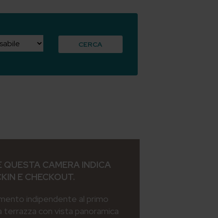
CERCA
 QUESTA CAMERA INDICA
CKIN E CHECKOUT.
mento indipendente al primo
a terrazza con vista panoramica