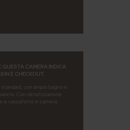
 QUESTA CAMERA INDICA
CKIN E CHECKOUT.
standard, con ampio bagno in
parete. Con climatizzazione
ee e cassaforte in camera.