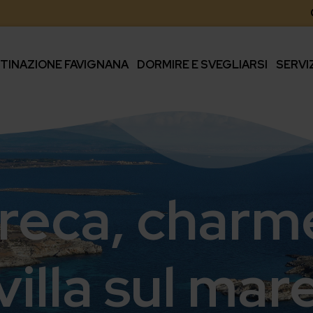
TINAZIONE FAVIGNANA
DORMIRE E SVEGLIARSI
SERVI
irreca, charm
villa sul mar