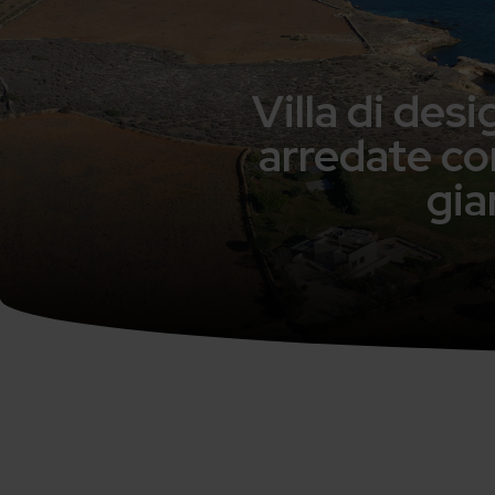
Villa di des
arredate con
gia