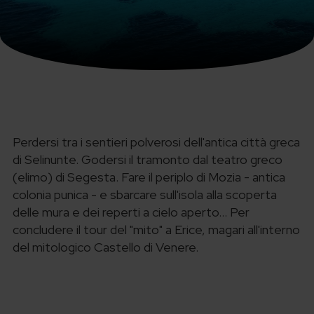
Perdersi tra i sentieri polverosi dell'antica città greca
di Selinunte. Godersi il tramonto dal teatro greco
(elimo) di Segesta. Fare il periplo di Mozia - antica
colonia punica - e sbarcare sull'isola alla scoperta
delle mura e dei reperti a cielo aperto... Per
concludere il tour del "mito" a Erice, magari all'interno
del mitologico Castello di Venere.