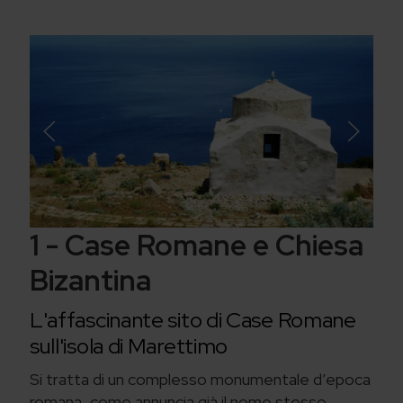
1 - Case Romane e Chiesa
Bizantina
L'affascinante sito di Case Romane
sull'isola di Marettimo
Si tratta di un complesso monumentale d’epoca
romana, come annuncia già il nome stesso,