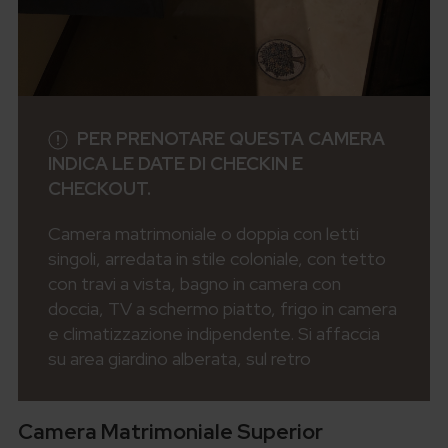
PER PRENOTARE QUESTA CAMERA
INDICA LE DATE DI CHECKIN E
CHECKOUT.
Camera matrimoniale o doppia con letti
singoli, arredata in stile coloniale, con tetto
con travi a vista, bagno in camera con
doccia, TV a schermo piatto, frigo in camera
e climatizzazione indipendente. Si affaccia
su area giardino alberata, sul retro
Camera Matrimoniale Superior