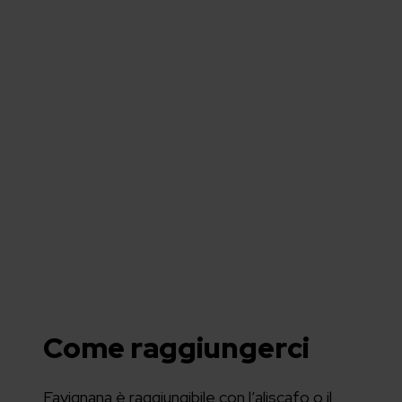
Come raggiungerci
Favignana è raggiungibile con l’aliscafo o il