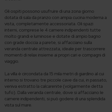
Gli ospiti possono usufruire di una zona giorno
dotata di sala da pranzo con ampia cucina moderna a
vista, completamente accessoriata. Gli spazi
interni, comprese le 4 camere indipendenti tutte
molto grandi e luminose e dotate di ampio bagno
con grade doccia a parete, si affacciano sulla
veranda centrale attrezzata, ideale per trascorrere
momenti di relax insieme ai propri cari e compagni di
viaggio.
La villa è circondata da 15 mila metri di giardino
al cui
interno si trovano tre piccole cave da cui, in passato,
veniva estratto la calcarenite (volgarmente detta
tufo). Dalla veranda centrale, dove si affacciano le
camere indipendenti,
si può godere di una splendida
vista sul mare.