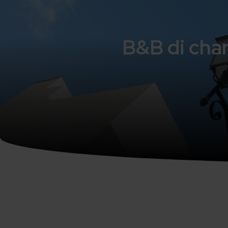
B&B di char