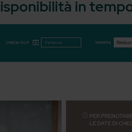
isponibilità in temp
CHECK-OUT
TARIFFA
PER PRENOTARE
LE DATE DI CHE