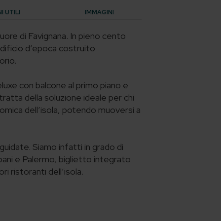
 UTILI
IMMAGINI
uore di Favignana. In pieno cento
dificio d’epoca costruito
orio.
eluxe con balcone al primo piano e
tratta della soluzione ideale per chi
nomica dell’isola, potendo muoversi a
guidate. Siamo infatti in grado di
apani e Palermo, biglietto integrato
i ristoranti dell’isola.