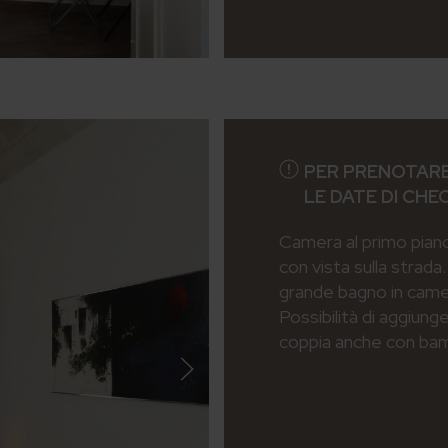
PER PRENOTARE
LE DATE DI CHE
Camera al primo piano
con vista sulla strada
grande bagno in camer
Possibilità di aggiung
coppia anche con bam