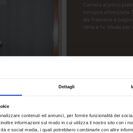
Camera al primo piano
terrazza attrezzata. 
alla francese e bagno
clima e tv. Ideale per
Dettagli
ookie
nalizzare contenuti ed annunci, per fornire funzionalità dei socia
inoltre informazioni sul modo in cui utilizza il nostro sito con i 
icità e social media, i quali potrebbero combinarle con altre inform