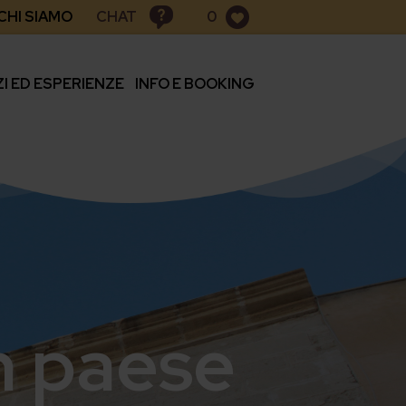
CHAT
CHI SIAMO
0
ZI ED ESPERIENZE
INFO E BOOKING
in paese