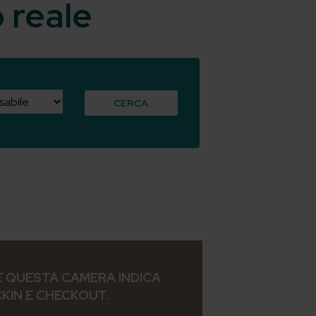
o reale
CERCA
 QUESTA CAMERA INDICA
CKIN E CHECKOUT.