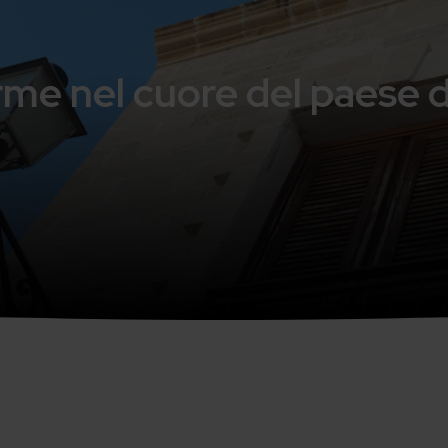
me nel cuore del paese 