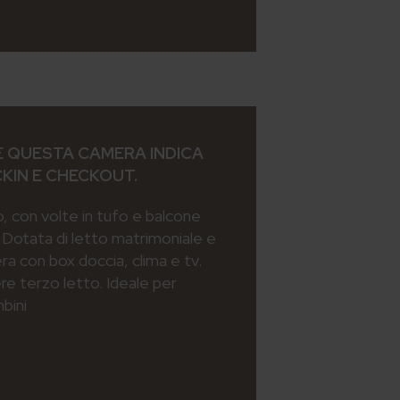
 QUESTA CAMERA INDICA
CKIN E CHECKOUT.
, con volte in tufo e balcone
. Dotata di letto matrimoniale e
a con box doccia, clima e tv.
ere terzo letto. Ideale per
bini