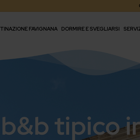
TINAZIONE FAVIGNANA
DORMIRE E SVEGLIARSI
SERVI
, b&b tipico 