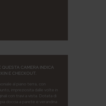
 QUESTA CAMERA INDICA
CKIN E CHECKOUT.
iale al piano terra, con
iunto, impreziosita dalle volte in
inali con travi a vista. Dotata di
ia doccia a parete e verandina