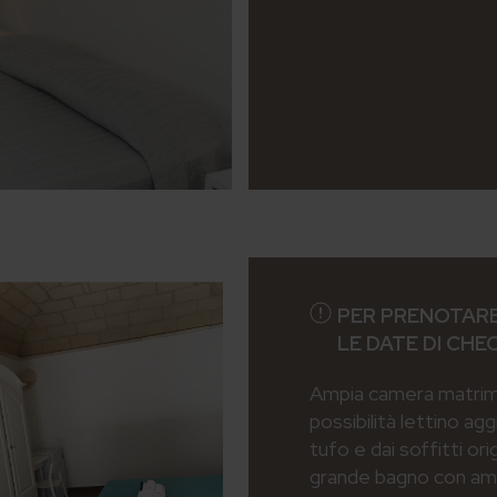
PER PRENOTARE
LE DATE DI CHE
Ampia camera matrimon
possibilità lettino agg
tufo e dai soffitti orig
grande bagno con amp