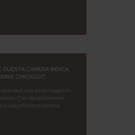
 QUESTA CAMERA INDICA
CKIN E CHECKOUT.
standard, con ampio bagno in
parete. Con climatizzazione
ee e cassaforte in camera.