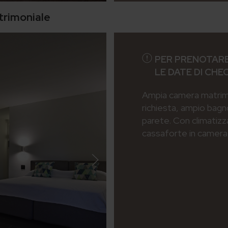
trimoniale
PER PRENOTARE
LE DATE DI CHE
Ampia camera matrimon
richiesta, ampio bagn
parete. Con climatizz
cassaforte in camera