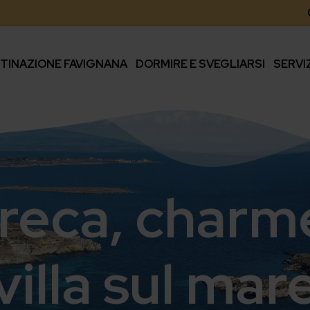
TINAZIONE FAVIGNANA
DORMIRE E SVEGLIARSI
SERVI
irreca, charm
villa sul mar