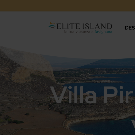
DES
Villa P