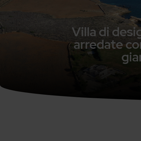
Villa di des
arredate con
gia