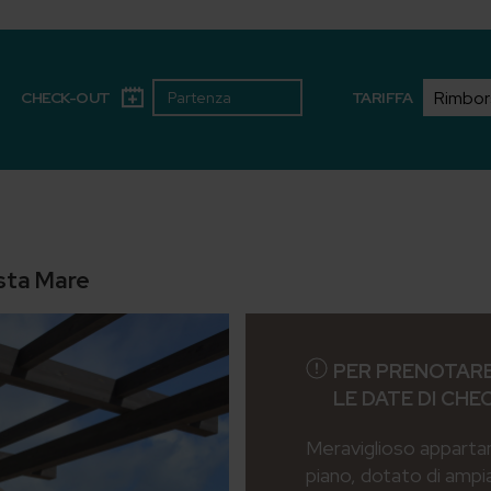
CHECK-OUT
TARIFFA
ista Mare
PER PRENOTARE
LE DATE DI CHE
Meraviglioso apparta
piano, dotato di ampi