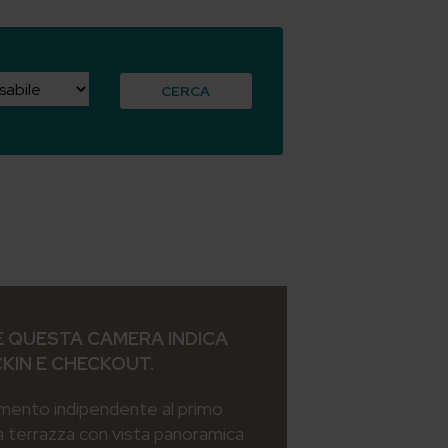
CERCA
 QUESTA CAMERA INDICA
CKIN E CHECKOUT.
mento indipendente al primo
a terrazza con vista panoramica