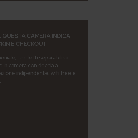
 QUESTA CAMERA INDICA
CKIN E CHECKOUT.
iale, con letti separabili su
o in camera con doccia a
azione indipendente, wifi free e
.